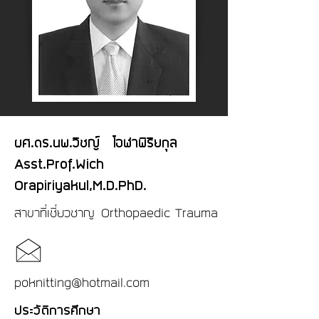
ผศ.ดร.นพ.วิชญ์ โอฬาพิริยกุล
Asst.Prof.Wich
Orapiriyakul,M.D.PhD.
สาขาที่เชี่ยวชาญ Orthopaedic Trauma
poknitting@hotmail.com
ประวัติการศึกษา