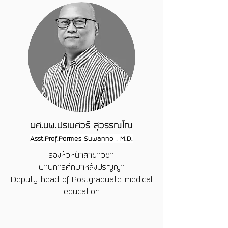
ผศ.นพ.ปรเมศวร์ สุวรรณโณ
Asst.Prof.Pormes Suwanno , M.D.
รองห้วหน้าสาขาวิชา
ฝ่ายการศึกษาหลังปริญญา
Deputy head of Postgraduate medical
education