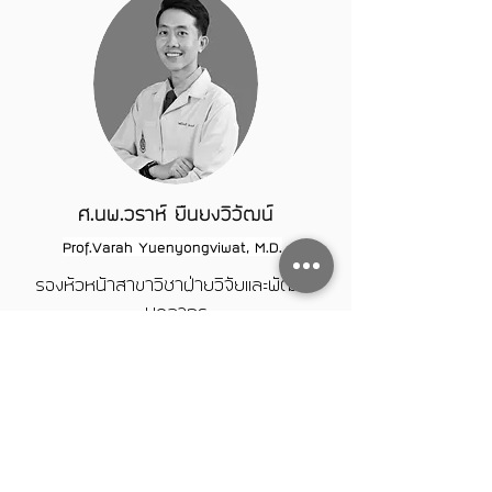
ศ.นพ.วราห์ ยืนยงวิวัฒน์
Prof.Varah Yuenyongviwat, M.D.
รองห้วหน้าสาขาวิชาฝ่ายวิจัยและพัฒนา
บุคลากร
Deputy head of research and
personnel development