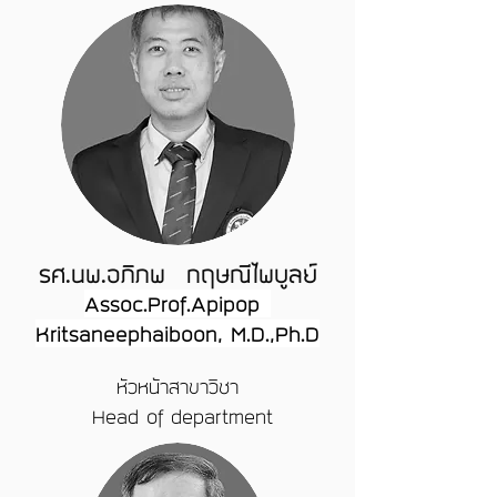
รศ.นพ.อภิภพ กฤษณีไพบูลย์
Assoc.Prof.Apipop
Kritsaneephaiboon, M.D.,Ph.D
หัวหน้าสาขาวิชา
Head of department