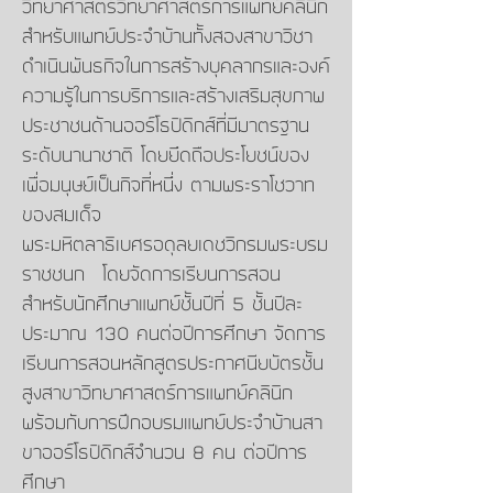
วิทยาศาสตร์วิทยาศาสตร์การแพทย์คลินิก
สำหรับแพทย์ประจำบ้านทั้งสองสาขาวิชา
ดำเนินพันธกิจในการสร้างบุคลากรและองค์
ความรู้ในการบริการและสร้างเสริมสุขภาพ
ประชาชนด้านออร์โธปิดิกส์ที่มีมาตรฐาน
ระดับนานาชาติ โดยยึดถือประโยชน์ของ
เพื่อมนุษย์เป็นกิจที่หนึ่ง ตามพระราโชวาท
ของสมเด็จ
พระมหิตลาธิเบศรอดุลยเดชวิกรมพระบรม
ราชชนก โดยจัดการเรียนการสอน
สำหรับนักศึกษาแพทย์ชั้นปีที่ 5 ชั้นปีละ
ประมาณ 130 คนต่อปีการศึกษา จัดการ
เรียนการสอนหลักสูตรประกาศนียบัตรชั้น
สูงสาขาวิทยาศาสตร์การแพทย์คลินิก
พร้อมกับการฝึกอบรมแพทย์ประจำบ้านสา
ขาออร์โธปิดิกส์จำนวน 8 คน ต่อปีการ
ศึกษา