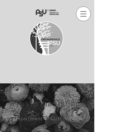
สาขาวิชาออร์โธปิดิกส์
Department of Orthopedics