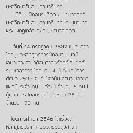
มหาวิทยาลัยสงขลานครินทร์
ปีที่ 3 ฝึกอบรมที่คณะแพทยศาสตร์
มหาวิทยาลัยสงขลานครินทร์ โรงพยาบาล
พระมงกุฎเกล้าและโรงพยาบาลเลิดสิน
วันที่ 14 กรกฎาคม 2537
แพทยสภา
ได้อนุมัติหลักสูตรการฝึกอบรมแพทย์
เฉพาะทางสาขาศัลยศาสตร์ออร์โธปิดิกส์
ระยะเวลาการฝึกอบรม 4 ปี ตั้งแต่ปีการ
ศึกษา 2538 จนถึงปัจจุบัน จำนวนโควตา
แพทย์ประจำบ้านในแต่ละปี จำนวน 6 คนมี
ผู้ผ่านการฝึกอบรมแล้วทั้งหมด 25 รุ่น
จำนวน 70 คน
ในปีการศึกษา 2546
ได้เริ่มจัด
หลักสูตรประกาศนียบัตรชั้นสูงสาขา