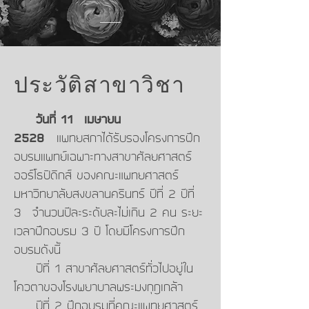
ประวัติสาขาวิชา
วันที่ 11 เมษายน
2528
แพทยสภาได้รับรองโครงการฝึก
อบรมแพทย์เฉพาะทางสาขาศัลยศาสตร์
ออร์โธปิดิกส์ ของคณะแพทยศาสตร์
มหาวิทยาลัยสงขลานครินทร์ ปีที่ 2 ปีที่
3 จำนวนปีละระดับละไม่เกิน 2 คน ระยะ
เวลาฝึกอบรม 3 ปี โดยมีโครงการฝึก
อบรมดังนี้
ปีที่ 1 สาขาศัลยศาสตร์ทั่วไปอยู่ใน
โควตาของโรงพยาบาลพระมงกุฎเกล้า
ปีที่ 2 ฝึกอบรมที่คณะแพทยศาสตร์