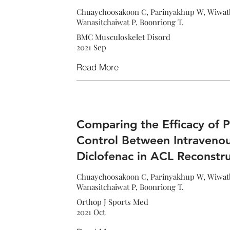
Chuaychoosakoon C, Parinyakhup W, Wiwatb
Wanasitchaiwat P, Boonriong T.
BMC Musculoskelet Disord
2021 Sep
Read More
Comparing the Efficacy of P
Control Between Intravenou
Diclofenac in ACL Reconstr
Chuaychoosakoon C, Parinyakhup W, Wiwatb
Wanasitchaiwat P, Boonriong T.
Orthop J Sports Med
2021 Oct