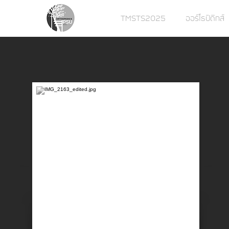
TMSTS2025
ออร์โธปิดิกส์