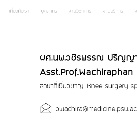
เกี่ยวกับเรา
บุคลากร
งานวิชาการ
งานบริการ
ง
ผศ.นพ.วชิรพรรณ ปริญญา
Asst.Prof.Wachiraphan
สาขาที่เชี่ยวชาญ Knee surgery 
pwachira@medicine.psu.ac