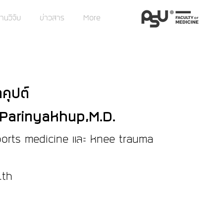
านวิจัย
ข่าวสาร
More
คุปต์
 Parinyakhup,M.D.
sports medicine และ knee trauma
.th