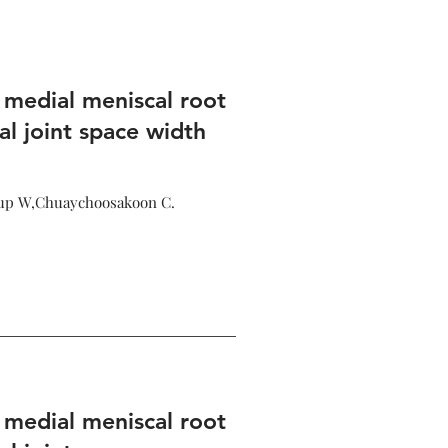
 medial meniscal root
al joint space width
hup W,Chuaychoosakoon C.
 medial meniscal root