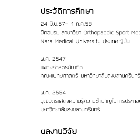
ประวัติการศึกษา
24 มิ.ย.57- 1 ก.ค.58
ฝึกอบรม สาขาวิชา Orthopaedic Sport Med
Nara Medical University ประเทศญี่ป่น
พ.ศ. 2547
แพทยศาสตรบัณฑิต
คณะแพทยศาสตร์ มหาวิทยาลัยสงขลานครินทร
พ.ศ. 2554
วุฒิบัตรแสดงความรู้ความชำนาญในการประกอบว
มหาวิทยาลัยสงขลานครินทร์
ผลงานวิจัย