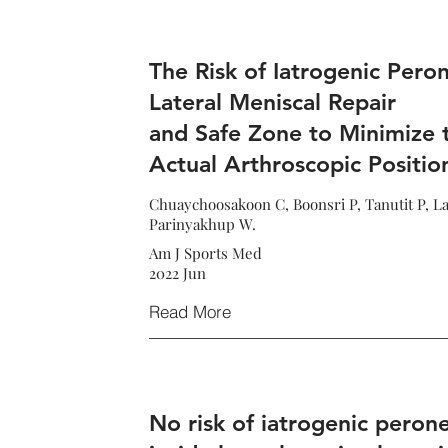
The Risk of Iatrogenic Peron
Lateral Meniscal Repair
and Safe Zone to Minimize 
Actual Arthroscopic Positi
Chuaychoosakoon C, Boonsri P, Tanutit P, L
Parinyakhup W.
Am J Sports Med
2022 Jun
Read More
No risk of iatrogenic peronea