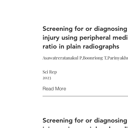
Screening for or diagnosing
injury using peripheral medi
ratio in plain radiographs
Asawatreratanakul P,Boonriong T,Parinyak
Sci Rep
2023
Read More
Screening for or diagnosing