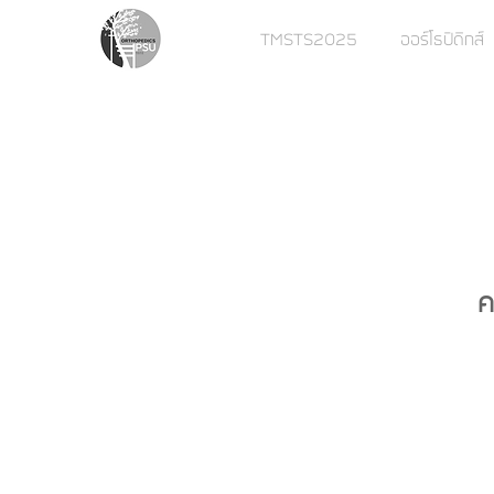
TMSTS2025
ออร์โธปิดิกส์
ค