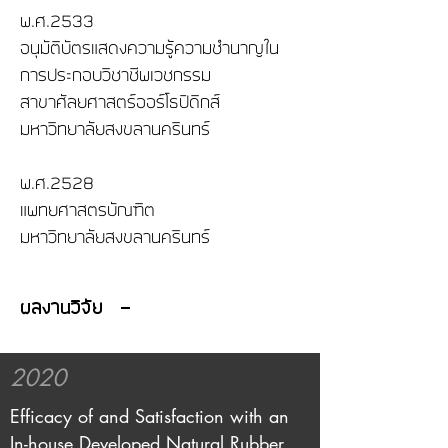
พ.ศ.2533
อนุมัติบัตรแสดงความรู้ความชำนาญใน
การประกอบวิชาชีพเวชกรรม
สาขาศัลยศาสตร์ออร์โธปิดิกส์
มหาวิทยาลัยสงขลานครินทร์
พ.ศ.2528
แพทยศาสตรบัณฑิต
มหาวิทยาลัยสงขลานครินทร์
ผลงานวิจัย -
2020
Efficacy of and Satisfaction with an
In-house Developed Natural Rubber