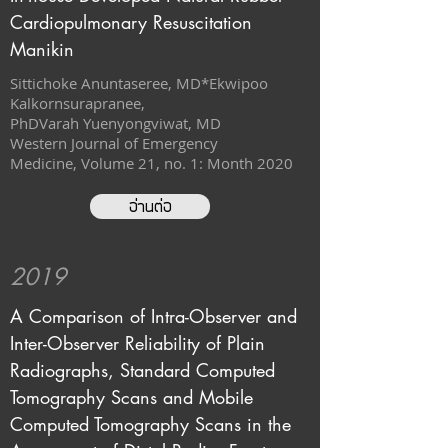
Cardiopulmonary Resuscitation
Manikin
Sittichoke Anuntaseree, MD*Ekwipoo
Kalkornsurapranee,
PhDVarah Yuenyongviwat, MD
Western Journal of Emergency
Medicine, Volume 21, no. 1: Month 2020
อ่านต่อ
2019
A Comparison of Intra-Observer and
Inter-Observer Reliability of Plain
Radiographs, Standard Computed
Tomography Scans and Mobile
Computed Tomography Scans in the