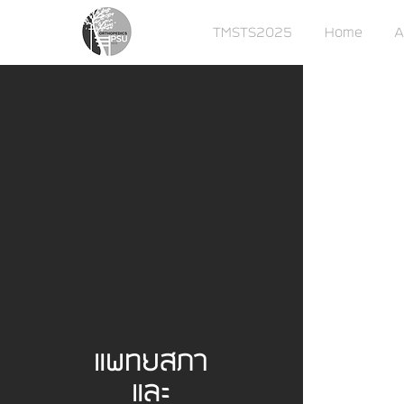
TMSTS2025
Home
A
แพทยสภา
และ