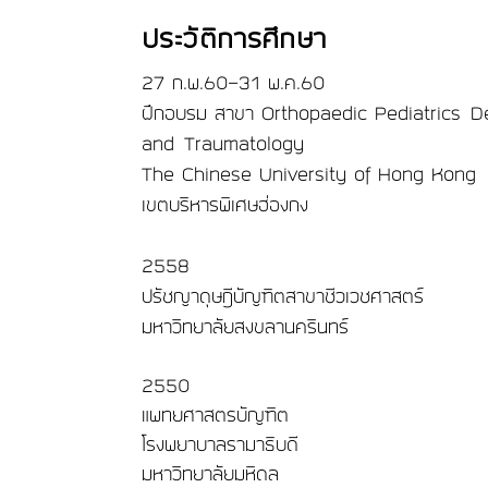
ประวัติการศึกษา
27 ก.พ.60-31 พ.ค.60
ฝึกอบรม สาขา Orthopaedic Pediatrics D
and Traumatology
The Chinese University of Hong Kong
เขตบริหารพิเศษฮ่องกง
2558
ปรัชญาดุษฎีบัญฑิตสาขาชีวเวชศาสตร์
มหาวิทยาลัยสงขลานครินทร์
2550
แพทยศาสตรบัญฑิต
โรงพยาบาลรามาธิบดี
มหาวิทยาลัยมหิดล