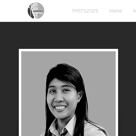
TMSTS2025
Home
A