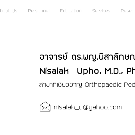
bout Us
Personnel
Education
Services
Resea
อาจารย์ ดร.พญ.นิสาลักษณ์ 
Nisalak Upho, M.D., P
สาขาที่เชียวชาญ Orthopaedic Ped
nisalak_u@yahoo.com