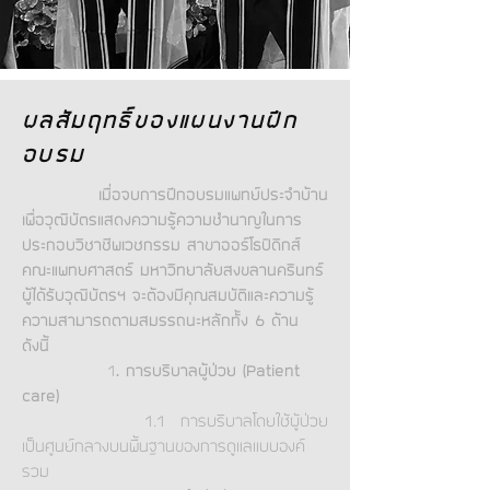
ผลสัมฤทธิ์ของแผนงานฝึก
อบรม
เมื่อจบการฝึกอบรมแพทย์ประจำบ้าน
เพื่อวุฒิบัตรแสดงความรู้ความชำนาญในการ
ประกอบวิชาชีพเวชกรรม สาขาออร์โธปิดิกส์
คณะแพทยศาสตร์ มหาวิทยาลัยสงขลานครินทร์
ผู้ได้รับวุฒิบัตรฯ จะต้องมีคุณสมบัติและความรู้
ความสามารถตามสมรรถนะหลักทั้ง 6 ด้าน
ดังนี้
1
. การบริบาลผู้ป่วย (Patient
care)
1.1 การบริบาลโดยใช้ผู้ป่วย
เป็นศูนย์กลางบนพื้นฐานของการดูแลแบบองค์
รวม