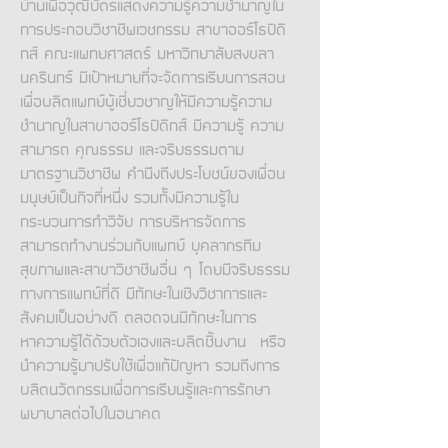
บ้านเพื่อวุฒิบัตรแสดงความรู้ความชำนาญใน
การประกอบวิชาชีพเวชกรรม สาขาออร์โธปิดิ
กส์ คณะแพทยศาสตร์ มหาวิทยาลัยสงขลา
นครินทร์ มีเป้าหมายที่จะจัดการเรียนการสอน
เพื่อผลิตแพทย์ผู้เชี่ยวชาญให้มีความรู้ความ
ชำนาญในสาขาออร์โธปิดิกส์ มีความรู้ ความ
สามารถ คุณธรรม และจริยธรรมตาม
มาตรฐานวิชาชีพ คำนึงถึงประโยชน์ของเพื่อน
มนุษย์เป็นกิจที่หนึ่ง รวมทั้งมีความรู้ใน
กระบวนการทำวิจัย การบริหารจัดการ
สามารถทำงานร่วมกับแพทย์ บุคลากรทีม
สุขภาพและสาขาวิชาชีพอื่น ๆ โดยมีจริยธรรม
ทางการแพทย์ที่ดี มีทักษะในเชิงวิชาการและ
สังคมเป็นอย่างดี ตลอดจนมีทักษะในการ
หาความรู้ได้ด้วยตัวเองและผลิตชิ้นงาน หรือ
นำความรู้มาปรับใช้เพื่อแก้ปัญหา รวมถึงการ
ผลิตนวัตกรรมเพื่อการเรียนรู้และการรักษา
พยาบาลต่อไปในอนาคต